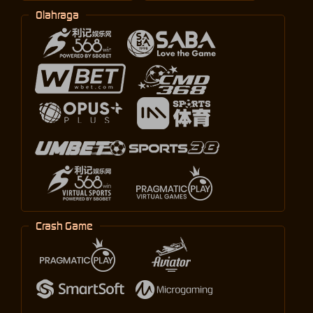
Olahraga
Crash Game