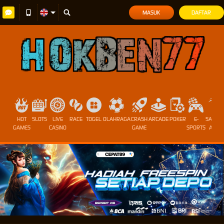
MASUK
DAFTAR
HOT
SLOTS
LIVE
RACE
TOGEL
OLAHRAGA
CRASH
ARCADE
POKER
E-
SABUN
GAMES
CASINO
GAME
SPORTS
AYAM