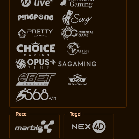
Race
Togel