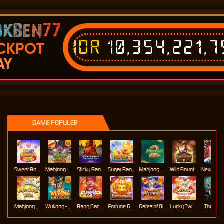
IDR
10,354,265,
CKPOT
AY
GAME POPULER
Sweet Bonanza Super Scatter
Mahjong Wins 3 – Black Scatter
Sticky Bandits Thunder Rail
Sugar Bang Bang 2
Mahjong Ways 2
Wild Bounty Showdown
Mahjong Ways
Wukong - Black Scatter
Bang Gacor 1000
Fortune Gems
Gates of Olympus Super Scatter
Lucky Twins Nexus
The Cryp