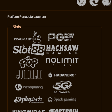
Platform Penyedia Layanan
Slots