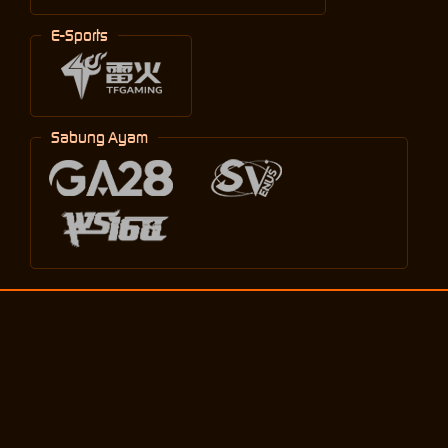
E-Sports
Sabung Ayam